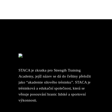
STACA je zkratka pro Strength Training
Academy, jejíž název se dá do češtiny přeložit
jako “akademie silového tréninku”. STACA je
tréninková a edukační společnost, která se
věnuje posouvání hranic lidské a sportovní
výkonnosti.