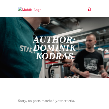
AUTHOR:
DOMINIK
KODRAS
Sorry, no posts matched your criteria.