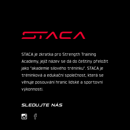
STACA je zkratka pro Strength Training
Academy, jejíž název se dá do češtiny přeložit
jako “akademie silového tréninku”. STACA je
tréninková a edukační společnost, která se
věnuje posouvání hranic lidské a sportovní
výkonnosti.
SLEDUJTE NÁS