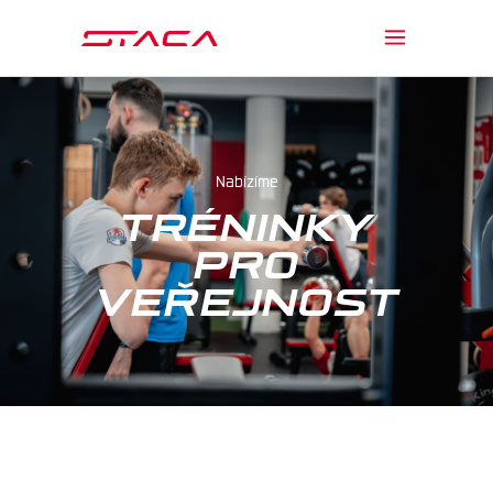
Nabízíme
TRÉNINKY
PRO
VEŘEJNOST