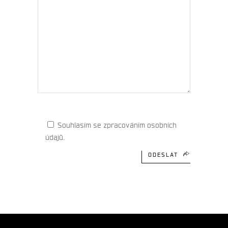
Souhlasím se zpracováním osobních
údajů.
ODESLAT