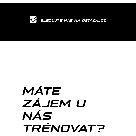
SLEDUJTE NÁS NA @STACA_CZ
MÁTE
ZÁJEM U
NÁS
TRÉNOVAT?