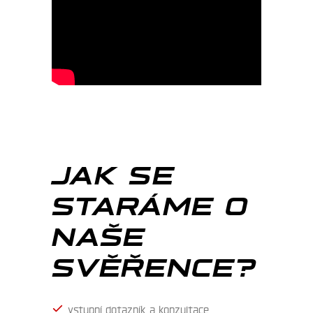
JAK SE
STARÁME O
NAŠE
SVĚŘENCE?
vstupní dotazník a konzultace