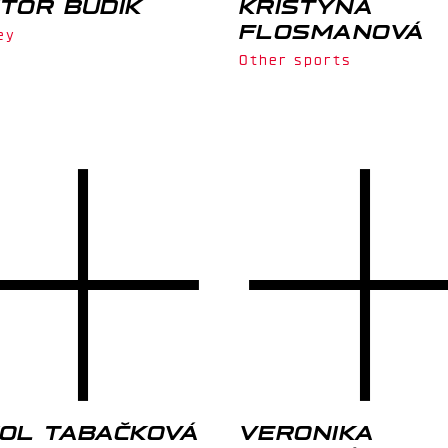
KTOR BUDIK
KRISTÝNA
FLOSMANOVÁ
ey
Other sports
KOL TABAČKOVÁ
VERONIKA