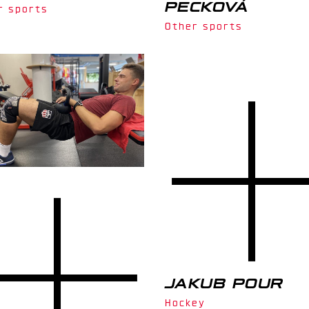
PECKOVÁ
r sports
Other sports
JAKUB POUR
Hockey