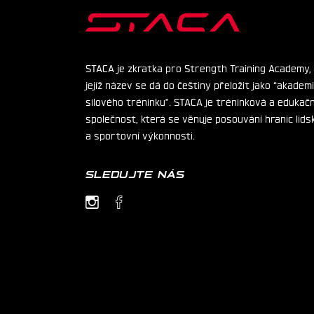
STACA je zkratka pro Strength Training Academy,
jejíž název se dá do češtiny přeložit jako “akadem
silového tréninku”. STACA je tréninková a edukačn
společnost, která se věnuje posouvání hranic lids
a sportovní výkonnosti.
SLEDUJTE NÁS