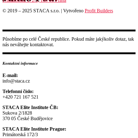
Primátorská 172/3, 180 00 Praha
© 2019 – 2025 STACA s.r.o. | Vytvořeno
Profit Builders
Působíme po celé České republice. Pokud máte jakýkoliv dotaz, tak
nás neváhejte kontaktovat.
Kontaktní informace
E-mail:
info@staca.cz
Telefonní číslo:
+420 721 167 521
STACA Elite Institute ČB:
Sukova 2/1828
370 05 České Budějovice
STACA Elite Institute Prague:
Primátorská 172/3