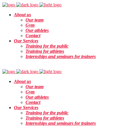
About us
Our team
Gym
Our athletes
Contact
Our Services
Training for the public
Training for athletes
Internships and seminars for trainers
Info
About us
Our team
Gym
Our athletes
Contact
Our Services
Training for the public
Training for athletes
Internships and seminars for trainers