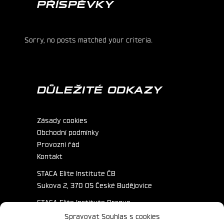
PŘÍSPĚVKY
Sorry, no posts matched your criteria.
DŮLEŽITÉ ODKAZY
Zásady cookies
Obchodní podmínky
Provozní řád
Kontakt
STACA Elite Institute ČB
Sukova 2, 370 05 České Budějovice
STACA Elite Institute Prague
Primátorská 172/3, 180 00 Praha
Spravovat Souhlas s cookies