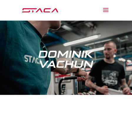
DOMINIK
VACHUN