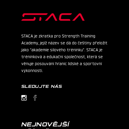
STACA je zkratka pro Strength Training
Academy, jejíž název se dá do češtiny přeložit
jako “akademie silového tréninku”. STACA je
tréninková a edukační společnost, která se
věnuje posouvání hranic lidské a sportovní
výkonnosti.
SLEDUJTE NÁS
NEJNOVĚJŠÍ