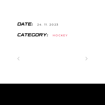
DATE:
24. 11. 2023
CATEGORY:
HOCKEY