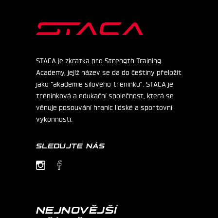
STACA je zkratka pro Strength Training
Academy, jejíž název se dá do češtiny přeložit
jako “akademie silového tréninku”. STACA je
tréninková a edukační společnost, která se
věnuje posouvání hranic lidské a sportovní
výkonnosti.
SLEDUJTE NÁS
NEJNOVĚJŠÍ