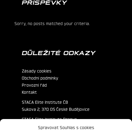
PŘÍSPĚVKY
Sorry, no posts matched your criteria.
DŮLEŽITÉ ODKAZY
Zásady cookies
Obchodní podmínky
Provozní řád
Kontakt
STACA Elite Institute ČB
Sukova 2, 370 05 České Budějovice
STACA Elite Institute Prague
Primátorská 172/3, 180 00 Praha
Spravovat Souhlas s cookies