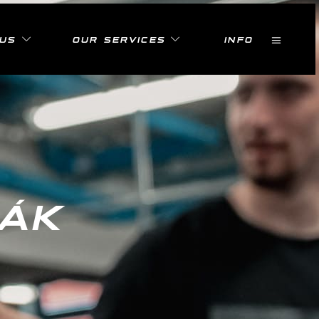
 US
OUR SERVICES
INFO
ČÁK