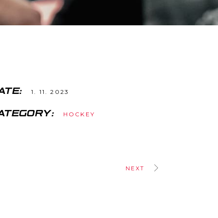
ATE:
1. 11. 2023
ATEGORY:
HOCKEY
NEXT