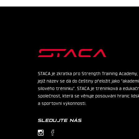
STACA je zkratka pro Strength Training Academy,
jejíž název se dá do češtiny přeložit jako “akadem
silového tréninku”. STACA je tréninková a edukačn
společnost, která se věnuje posouvání hranic lids
a sportovní výkonnosti.
SLEDUJTE NÁS