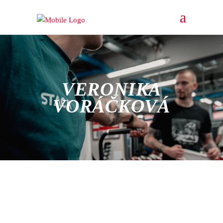
VERONIKA
VORÁČKOVÁ