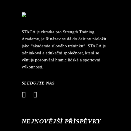
STACA je zkratka pro Strength Training
Academy, jejíž název se dá do češtiny přeložit
jako “akademie silového tréninku”. STACA je
tréninková a edukační společnost, která se
věnuje posouvání hranic lidské a sportovní
výkonnosti.
SLEDUJTE NÁS
NEJNOVĚJŠÍ PŘÍSPĚVKY