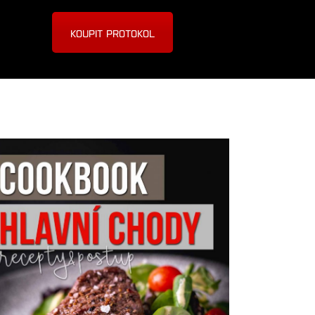
A
KOUPIT PROTOKOL