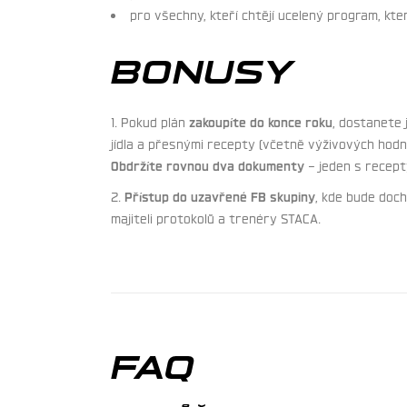
pro všechny, kteří chtějí ucelený program, kt
BONUSY
1. Pokud plán
zakoupíte do konce roku
, dostanete
jídla a přesnými recepty (včetně výživových hodn
Obdržíte rovnou dva dokumenty
– jeden s recept
2.
Přístup do uzavřené FB skupiny
, kde bude doch
majiteli protokolů a trenéry STACA.
FAQ