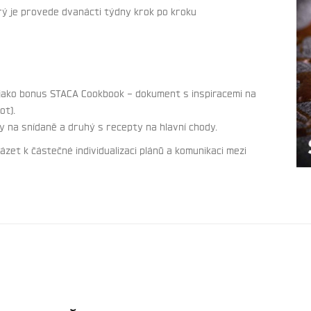
erý je provede dvanácti týdny krok po kroku
 jako bonus STACA Cookbook – dokument s inspiracemi na
ot).
y na snídaně a druhý s recepty na hlavní chody.
ázet k částečné individualizaci plánů a komunikaci mezi