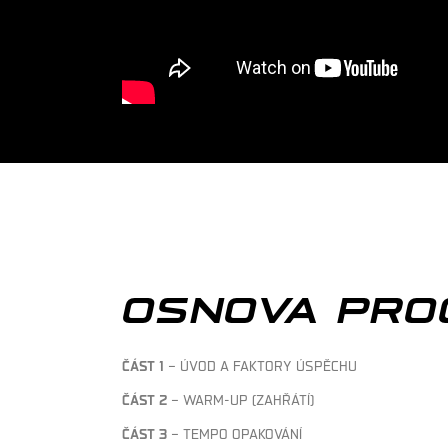
OSNOVA PRO
ČÁST 1
– ÚVOD A FAKTORY ÚSPĚCHU
ČÁST 2
– WARM-UP (ZAHŘÁTÍ)
ČÁST 3
– TEMPO OPAKOVÁNÍ