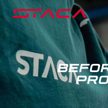
BEFOR
PR