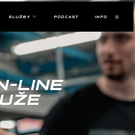
SLUŽBY
PODCAST
INFO
N-LINE
UŽE