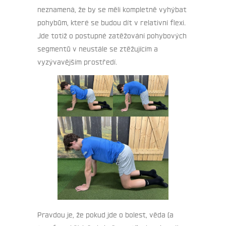
neznamená, že by se měli kompletně vyhýbat
pohybům, které se budou dít v relativní flexi.
Jde totiž o postupné zatěžování pohybových
segmentů v neustále se ztěžujícím a
vyzývavějším prostředí.
Pravdou je, že pokud jde o bolest, věda (a