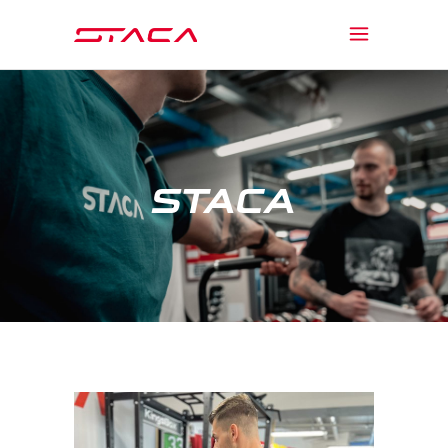
STACA