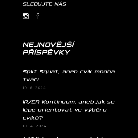
SLEDUJTE NÁS
NEJNOVĚJŠÍ
PŘÍSPĚVKY
Split Squat, aneb cvik mnoha
tváří
10. 6. 2024
IR/ER Kontinuum, aneb jak se
lépe orientovat ve výběru
cviků?
10. 4. 2024