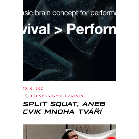
10. 6. 2024
,
,
FITNESS
GYM
TRAINING
SPLIT SQUAT, ANEB
CVIK MNOHA TVÁŘÍ