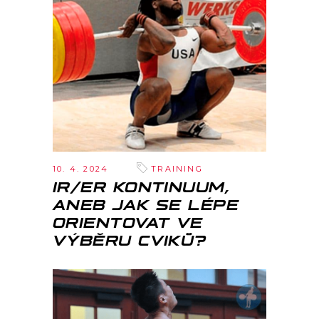
10. 4. 2024
TRAINING
IR/ER KONTINUUM,
ANEB JAK SE LÉPE
ORIENTOVAT VE
VÝBĚRU CVIKŮ?