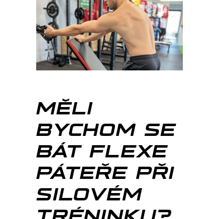
MĚLI
BYCHOM SE
BÁT FLEXE
PÁTEŘE PŘI
SILOVÉM
TRÉNINKU?