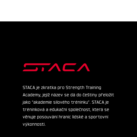
STACA je zkratka pro Strength Training
Academy, jejíž název se dá do češtiny přeložit
jako “akademie silového tréninku”. STACA je
tréninková a edukační společnost, která se
věnuje posouvání hranic lidské a sportovní
výkonnosti.