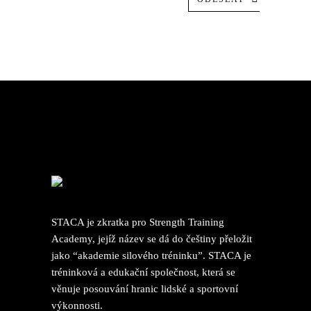
STACA je zkratka pro Strength Training
Academy, jejíž název se dá do češtiny přeložit
jako “akademie silového tréninku”. STACA je
tréninková a edukační společnost, která se
věnuje posouvání hranic lidské a sportovní
výkonnosti.