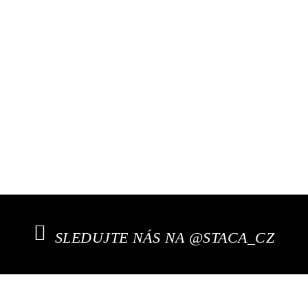
SLEDUJTE NÁS NA @STACA_CZ