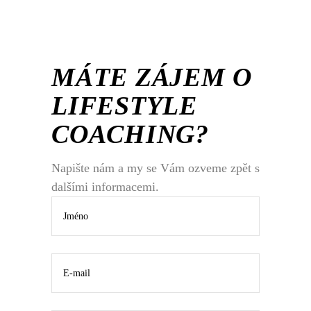
MÁTE ZÁJEM O
LIFESTYLE
COACHING?
Napište nám a my se Vám ozveme zpět s
dalšími informacemi.