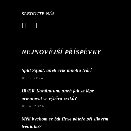
SLEDUJTE NÁS
NEJNOVĚJŠÍ PŘÍSPĚVKY
Split Squat, aneb cvik mnoha tváří
10. 6. 2024
IR/ER Kontinuum, aneb jak se lépe
orientovat ve výběru cviků?
10. 4. 2024
Měli bychom se bát flexe páteře při silovém
tréninku?