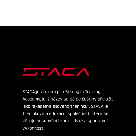
STACA je zkratka pro Strength Training
Academy, jejíž název se dá do češtiny přeložit
jako “akademie silového tréninku”. STACA je
tréninková a edukační společnost, která se
věnuje posouvání hranic lidské a sportovní
výkonnosti.