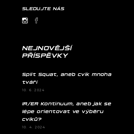
SLEDUJTE NÁS
NEJNOVĚJŠÍ
PŘÍSPĚVKY
Split Squat, aneb cvik mnoha
tváří
10. 6. 2024
IR/ER Kontinuum, aneb jak se
lépe orientovat ve výběru
cviků?
10. 4. 2024