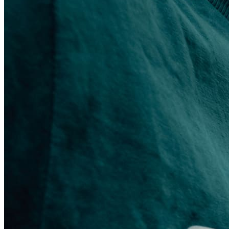
On-line program
Podcast