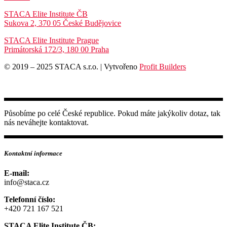
STACA Elite Institute ČB
Sukova 2, 370 05 České Budějovice
STACA Elite Institute Prague
Primátorská 172/3, 180 00 Praha
© 2019 – 2025 STACA s.r.o. | Vytvořeno
Profit Builders
Působíme po celé České republice. Pokud máte jakýkoliv dotaz, tak
nás neváhejte kontaktovat.
Kontaktní informace
E-mail:
info@staca.cz
Telefonní číslo:
+420 721 167 521
STACA Elite Institute ČB: