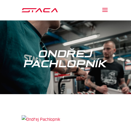
ONDŘEJ
PACHLOPNÍK