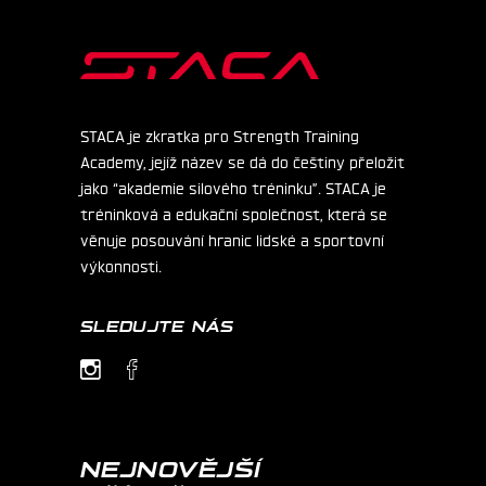
STACA je zkratka pro Strength Training
Academy, jejíž název se dá do češtiny přeložit
jako “akademie silového tréninku”. STACA je
tréninková a edukační společnost, která se
věnuje posouvání hranic lidské a sportovní
výkonnosti.
SLEDUJTE NÁS
NEJNOVĚJŠÍ