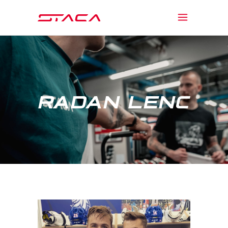
RADAN LENC