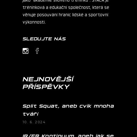
tréninková a edukační společnost, která se
věnuje posouvání hranic lidské a sportovní
výkonnosti.
SLEDUJTE NÁS
NEJNOVĚJŠÍ
PŘÍSPĚVKY
Split Squat, aneb cvik mnoha
tváří
10. 6. 2024
IR/ER Kontinuum, aneb jak se