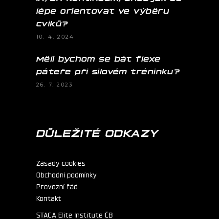
lépe orientovat ve výběru
cviků?
10. 4. 2024
Měli bychom se bát flexe
páteře při silovém tréninku?
26. 7. 2023
DŮLEŽITÉ ODKAZY
Zásady cookies
Obchodní podmínky
Provozní řád
Kontakt
STACA Elite Institute ČB