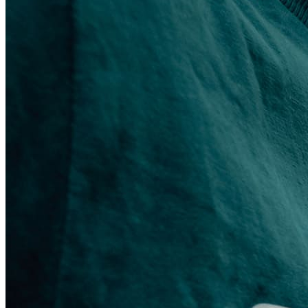
On-line program
Podcast