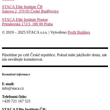
STACA Elite Institute ČB
Sukova 2, 370 05 České Budějovice
STACA Elite Institute Prague
Primátorská 172/3, 180 00 Praha
© 2019 – 2025 STACA s.r.o. | Vytvořeno
Profit Builders
Působíme po celé České republice. Pokud máte jakýkoliv dotaz, tak
nás neváhejte kontaktovat.
Kontaktní informace
E-mail:
info@staca.cz
Telefonní číslo:
+420 721 167 521
STACA Elite Institute ČB: