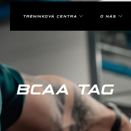
TRÉNINKOVÁ CENTRA
O NÁS
BCAA TAG