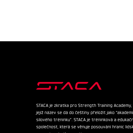
STACA je zkratka pro Strength Training Academy,
jejíž název se dá do češtiny přeložit jako “akadem
silového tréninku”. STACA je tréninková a edukačn
společnost, která se věnuje posouvání hranic lids