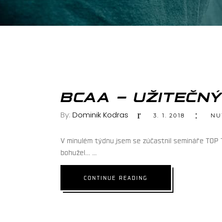
BCAA – UŽITEČN
By:
Dominik Kodras
3. 1. 2018
NU
V minulém týdnu jsem se zúčastnil semináře TOP T
bohužel…
CONTINUE READING