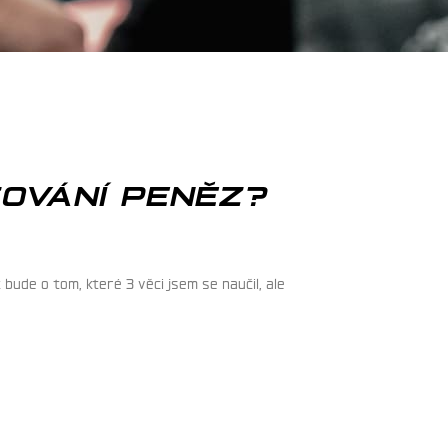
ZOVÁNÍ PENĚZ?
ude o tom, které 3 věci jsem se naučil, ale