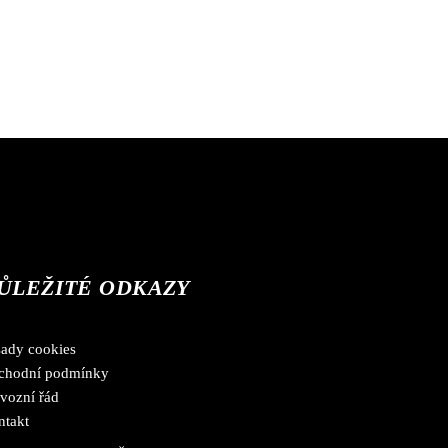
ŮLEŽITÉ ODKAZY
sady cookies
chodní podmínky
vozní řád
ntakt