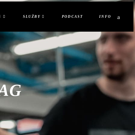
S
SLUŽBY
PODCAST
INFO
AG