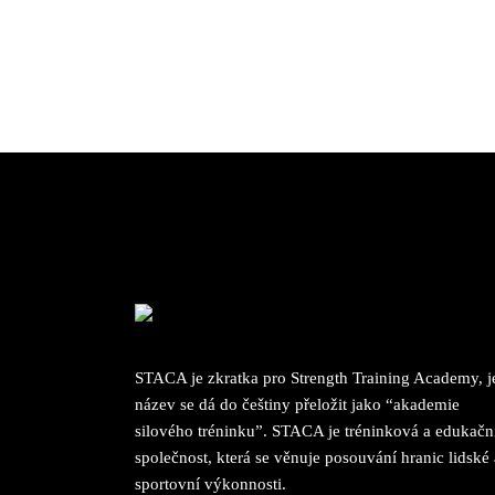
STACA je zkratka pro Strength Training Academy, je
název se dá do češtiny přeložit jako “akademie
silového tréninku”. STACA je tréninková a edukačn
společnost, která se věnuje posouvání hranic lidské 
sportovní výkonnosti.