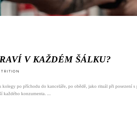
DRAVÍ V KAŽDÉM ŠÁLKU?
TRITION
 s kolegy po příchodu do kanceláře, po obědě, jako rituál při posezení
těší každého konzumenta.