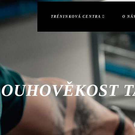
TRÉNINKOVÁ CENTRA
O NÁ
LOUHOVĚKOST T