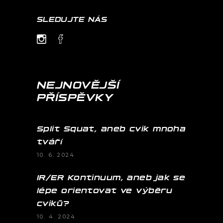
SLEDUJTE NÁS
NEJNOVĚJŠÍ
PŘÍSPĚVKY
Split Squat, aneb cvik mnoha
tváří
10. 6. 2024
IR/ER Kontinuum, aneb jak se
lépe orientovat ve výběru
cviků?
10. 4. 2024