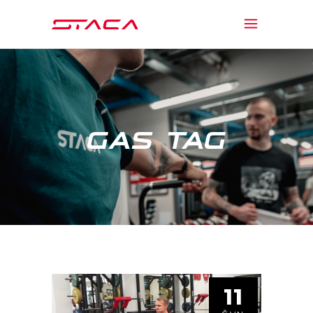
GAS TAG
11