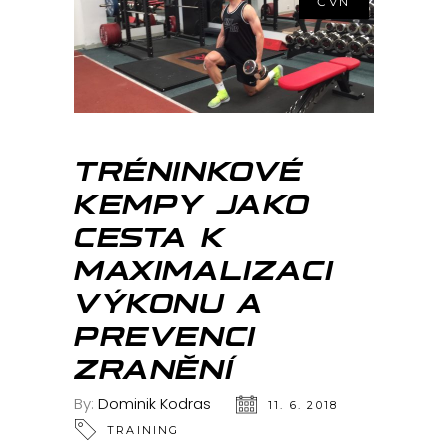
ČVN
TRÉNINKOVÉ
KEMPY JAKO
CESTA K
MAXIMALIZACI
VÝKONU A
PREVENCI
ZRANĚNÍ
By:
Dominik Kodras
11. 6. 2018
TRAINING