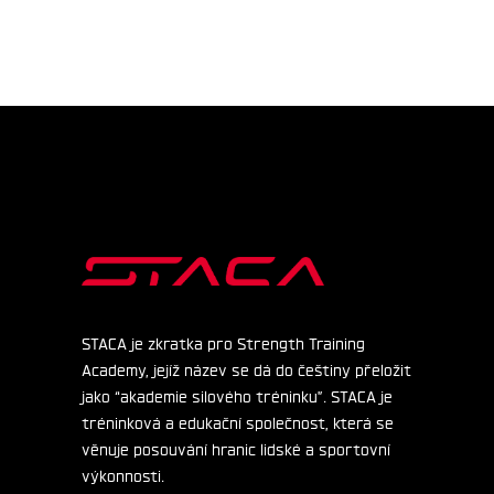
STACA je zkratka pro Strength Training
Academy, jejíž název se dá do češtiny přeložit
jako “akademie silového tréninku”. STACA je
tréninková a edukační společnost, která se
věnuje posouvání hranic lidské a sportovní
výkonnosti.