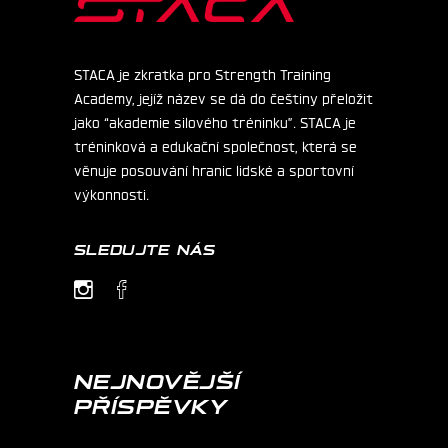
STACA je zkratka pro Strength Training
Academy, jejíž název se dá do češtiny přeložit
jako “akademie silového tréninku”. STACA je
tréninková a edukační společnost, která se
věnuje posouvání hranic lidské a sportovní
výkonnosti.
SLEDUJTE NÁS
NEJNOVĚJŠÍ
PŘÍSPĚVKY