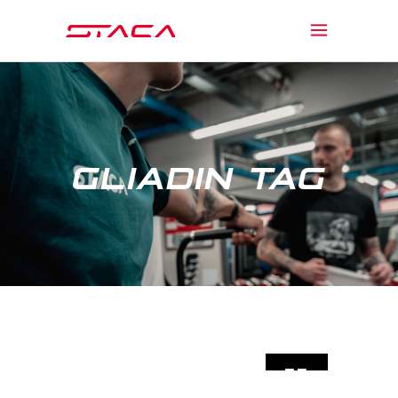
GLIADIN TAG
11