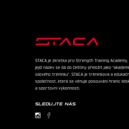
STACA je zkratka pro Strength Training Academy,
jejíž název se dá do češtiny přeložit jako “akadem
silového tréninku”. STACA je tréninková a edukačn
společnost, která se věnuje posouvání hranic lids
a sportovní výkonnosti.
SLEDUJTE NÁS