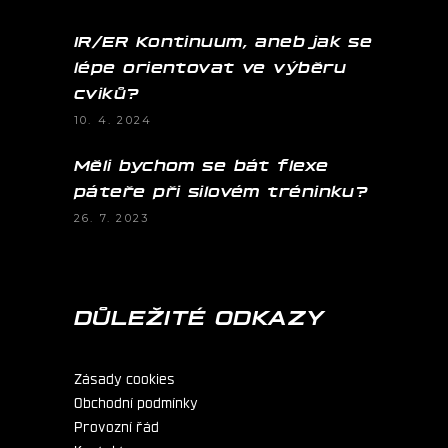
IR/ER Kontinuum, aneb jak se
lépe orientovat ve výběru
cviků?
10. 4. 2024
Měli bychom se bát flexe
páteře při silovém tréninku?
26. 7. 2023
DŮLEŽITÉ ODKAZY
Zásady cookies
Obchodní podmínky
Provozní řád