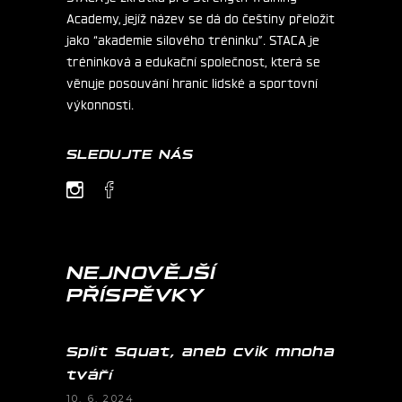
Academy, jejíž název se dá do češtiny přeložit
jako “akademie silového tréninku”. STACA je
tréninková a edukační společnost, která se
věnuje posouvání hranic lidské a sportovní
výkonnosti.
SLEDUJTE NÁS
NEJNOVĚJŠÍ
PŘÍSPĚVKY
Split Squat, aneb cvik mnoha
tváří
10. 6. 2024