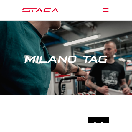
MILANO TAG
04