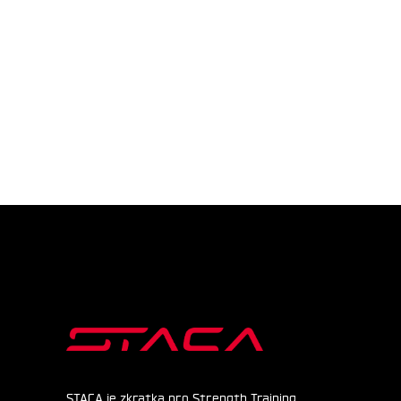
STACA je zkratka pro Strength Training