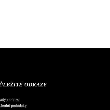
ŮLEŽITÉ ODKAZY
sady cookies
chodní podmínky