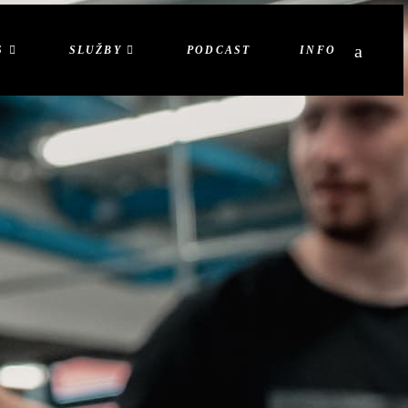
S
SLUŽBY
PODCAST
INFO