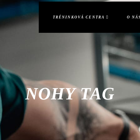
TRÉNINKOVÁ CENTRA
O NÁ
NOHY TAG