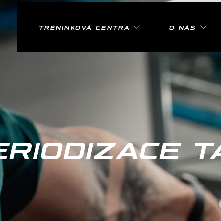
TRÉNINKOVÁ CENTRA
O NÁS
ERIODIZACE T