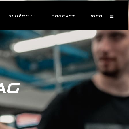
SLUŽBY
PODCAST
INFO
AG