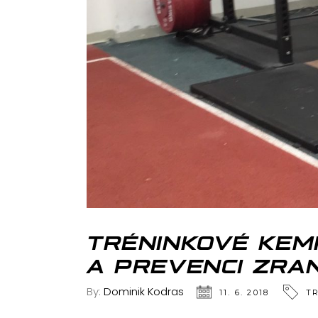
TRÉNINKOVÉ KEM
A PREVENCI ZRA
By:
Dominik Kodras
11. 6. 2018
T