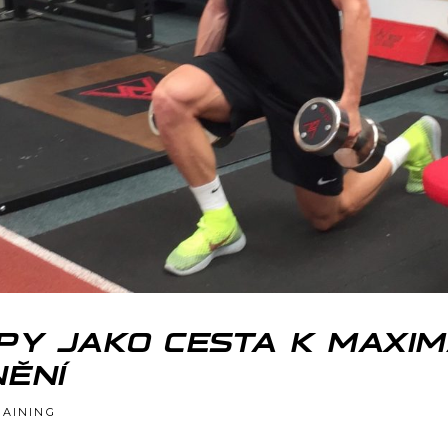
PY JAKO CESTA K MAXIM
NĚNÍ
RAINING