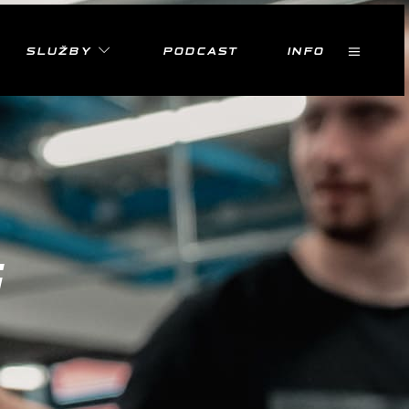
SLUŽBY
PODCAST
INFO
G