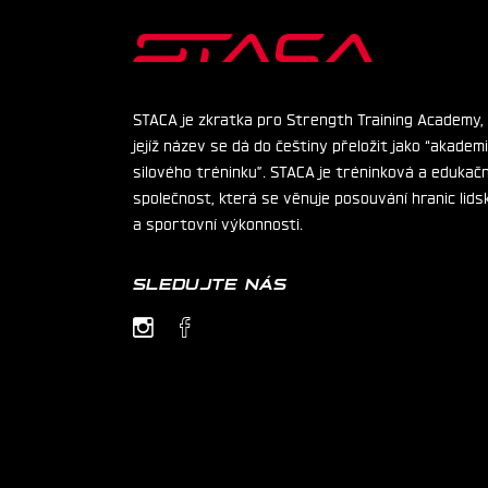
STACA je zkratka pro Strength Training Academy,
jejíž název se dá do češtiny přeložit jako “akadem
silového tréninku”. STACA je tréninková a edukačn
společnost, která se věnuje posouvání hranic lids
a sportovní výkonnosti.
SLEDUJTE NÁS