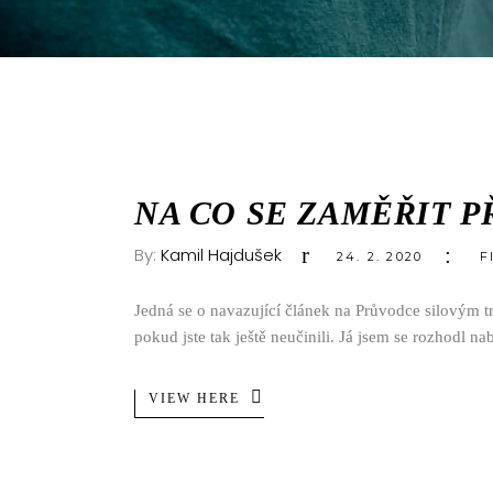
NA CO SE ZAMĚŘIT P
By:
Kamil Hajdušek
24. 2. 2020
F
Jedná se o navazující článek na Průvodce silovým t
pokud jste tak ještě neučinili. Já jsem se rozhodl n
VIEW HERE