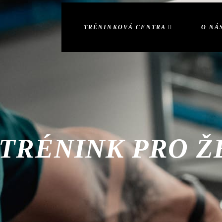
TRÉNINKOVÁ CENTRA
O NÁ
 TRÉNINK PRO Ž