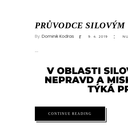
PRŮVODCE SILOVÝM 
By:
Dominik Kodras
9. 4. 2019
NU
V OBLASTI SIL
NEPRAVD A MISK
TÝKÁ P
CONTINUE READING