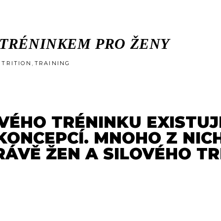
TRÉNINKEM PRO ŽENY
,
TRITION
TRAINING
OVÉHO TRÉNINKU EXISTU
ONCEPCÍ. MNOHO Z NICH
RÁVĚ ŽEN A SILOVÉHO TR