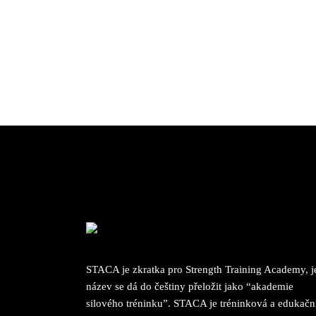
STACA je zkratka pro Strength Training Academy, je
název se dá do češtiny přeložit jako “akademie
silového tréninku”. STACA je tréninková a edukačn