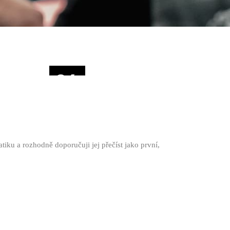
24
ÚNO
iku a rozhodně doporučuji jej přečíst jako první,