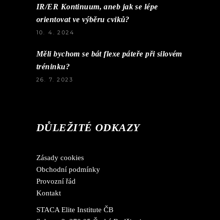
IR/ER Kontinuum, aneb jak se lépe
orientovat ve výběru cviků?
10. 4. 2024
Měli bychom se bát flexe páteře při silovém
tréninku?
26. 7. 2023
DŮLEŽITÉ ODKAZY
Zásady cookies
Obchodní podmínky
Provozní řád
Kontakt
STACA Elite Institute ČB