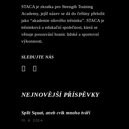
STACA je zkratka pro Strength Training
Academy, jejíž název se dá do češtiny přeložit
jako “akademie silového tréninku”. STACA je
tréninková a edukační společnost, která se
věnuje posouvání hranic lidské a sportovní
výkonnosti.
SLEDUJTE NÁS
NEJNOVĚJŠÍ PŘÍSPĚVKY
Split Squat, aneb cvik mnoha tváří
10. 6. 2024