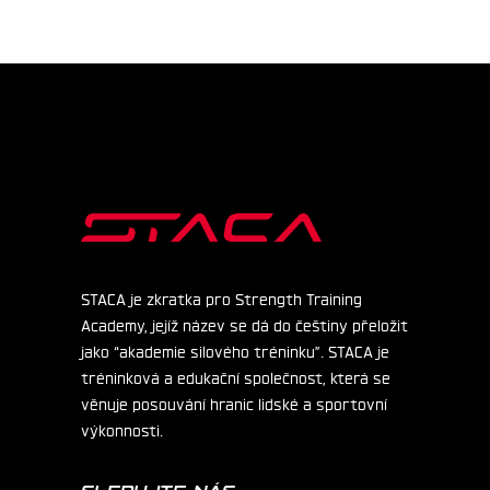
STACA je zkratka pro Strength Training
Academy, jejíž název se dá do češtiny přeložit
jako “akademie silového tréninku”. STACA je
tréninková a edukační společnost, která se
věnuje posouvání hranic lidské a sportovní
výkonnosti.
SLEDUJTE NÁS