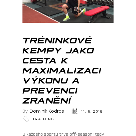
TRÉNINKOVÉ
KEMPY JAKO
CESTA K
MAXIMALIZACI
VÝKONU A
PREVENCI
ZRANĚNÍ
By:
Dominik Kodras
11. 6. 2018
TRAINING
U každého sportu trvá off-season (tedy