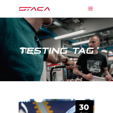
TESTING TAG
30