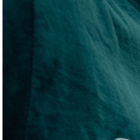
On-line program
Podcast