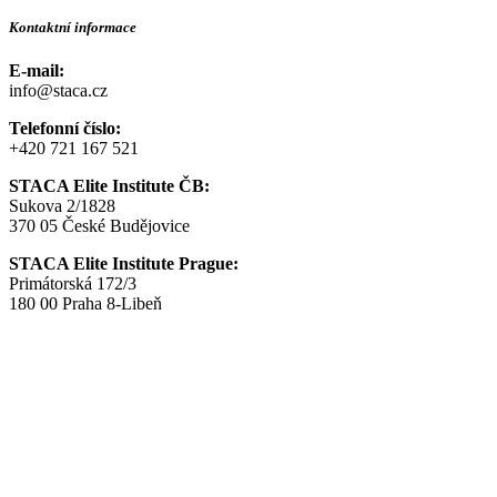
Kontaktní informace
E-mail:
info@staca.cz
Telefonní číslo:
+420 721 167 521
STACA Elite Institute ČB:
Sukova 2/1828
370 05 České Budějovice
STACA Elite Institute Prague:
Primátorská 172/3
180 00 Praha 8-Libeň