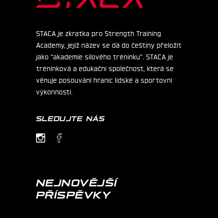
STACA je zkratka pro Strength Training
Academy, jejíž název se dá do češtiny přeložit
jako “akademie silového tréninku”. STACA je
tréninková a edukační společnost, která se
věnuje posouvání hranic lidské a sportovní
výkonnosti.
SLEDUJTE NÁS
NEJNOVĚJŠÍ
PŘÍSPĚVKY