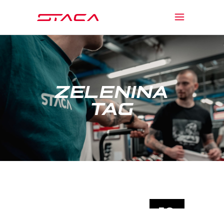
ZELENINA
TAG
19