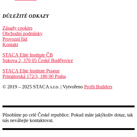
DŮLEŽITÉ ODKAZY
Zásady cookies
Obchodní podmínky
Provozní řád
Kontakt
STACA Elite Institute ČB
Sukova 2, 370 05 České Budějovice
STACA Elite Institute Prague
Primátorská 172/3, 180 00 Praha
© 2019 – 2025 STACA s.r.o. | Vytvořeno
Profit Builders
Působíme po celé České republice. Pokud máte jakýkoliv dotaz, tak
nás neváhejte kontaktovat.