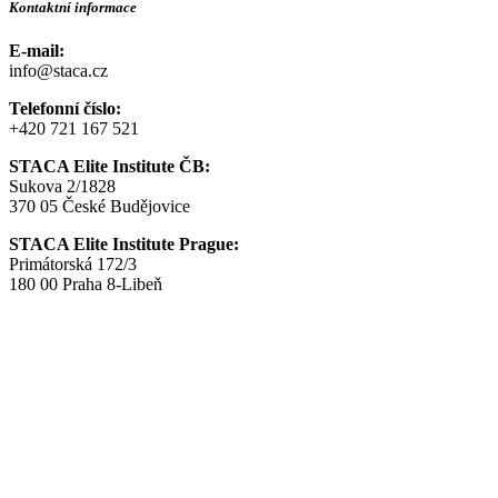
Kontaktní informace
E-mail:
info@staca.cz
Telefonní číslo:
+420 721 167 521
STACA Elite Institute ČB:
Sukova 2/1828
370 05 České Budějovice
STACA Elite Institute Prague:
Primátorská 172/3
180 00 Praha 8-Libeň