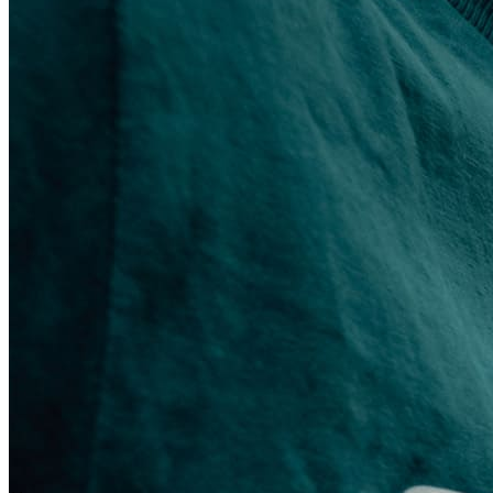
On-line program
Podcast