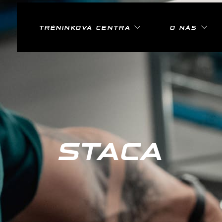
TRÉNINKOVÁ CENTRA
O NÁS
STACA