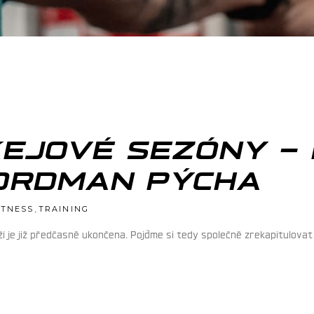
KEJOVÉ SEZÓNY –
KORDMAN PÝCHA
,
ITNESS
TRAINING
 je již předčasně ukončena. Pojďme si tedy společně zrekapitulovat 