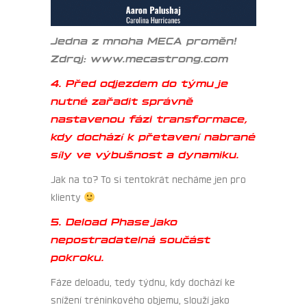
Jedna z mnoha MECA proměn!
Zdroj: www.mecastrong.com
4. Před odjezdem do týmu je
nutné zařadit správně
nastavenou fázi transformace,
kdy dochází k přetavení nabrané
síly ve výbušnost a dynamiku.
Jak na to? To si tentokrát necháme jen pro
klienty
5. Deload Phase jako
nepostradatelná součást
pokroku.
Fáze deloadu, tedy týdnu, kdy dochází ke
snížení tréninkového objemu, slouží jako