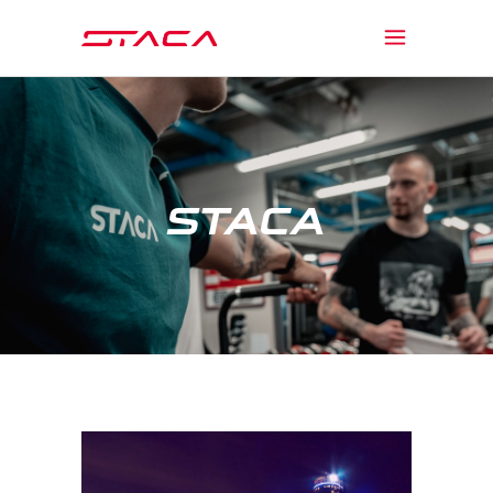
STACA