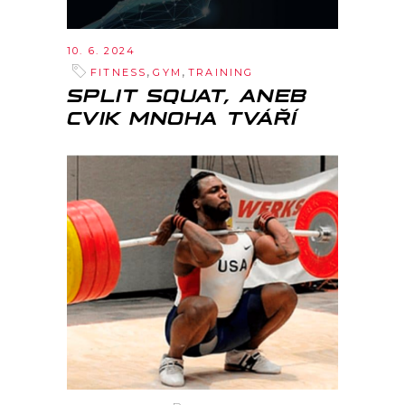
10. 6. 2024
,
,
FITNESS
GYM
TRAINING
SPLIT SQUAT, ANEB
CVIK MNOHA TVÁŘÍ