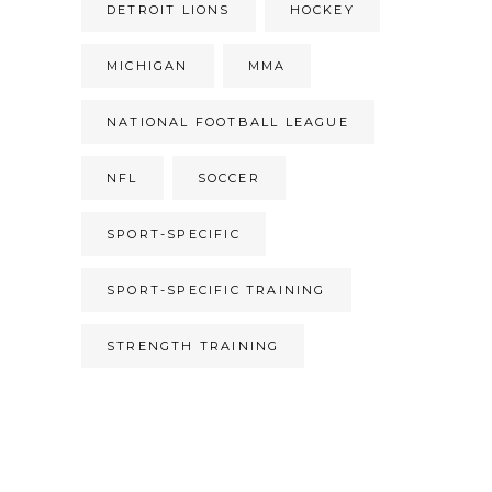
DETROIT LIONS
HOCKEY
MICHIGAN
MMA
NATIONAL FOOTBALL LEAGUE
NFL
SOCCER
SPORT-SPECIFIC
SPORT-SPECIFIC TRAINING
STRENGTH TRAINING