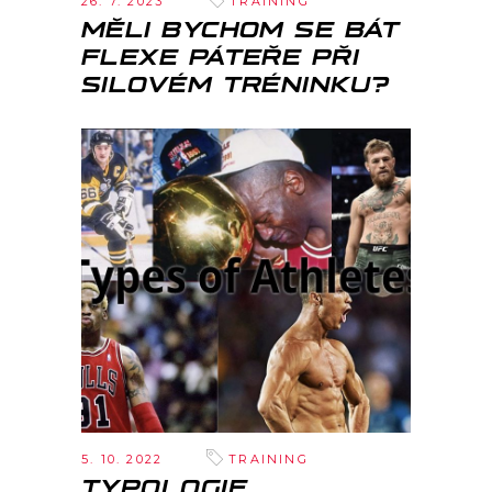
26. 7. 2023
TRAINING
MĚLI BYCHOM SE BÁT
FLEXE PÁTEŘE PŘI
SILOVÉM TRÉNINKU?
5. 10. 2022
TRAINING
TYPOLOGIE