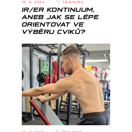
10. 4. 2024
TRAINING
IR/ER KONTINUUM,
ANEB JAK SE LÉPE
ORIENTOVAT VE
VÝBĚRU CVIKŮ?