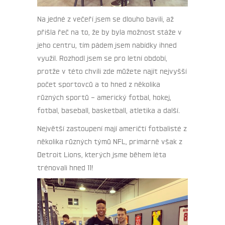
Na jedné z večeří jsem se dlouho bavili, až
přišla řeč na to, že by byla možnost stáže v
jeho centru, tím pádem jsem nabídky ihned
využil. Rozhodl jsem se pro letní období,
protže v této chvíli zde můžete najít nejvyšší
počet sportovců a to hned z několika
různých sportů – americký fotbal, hokej,
fotbal, baseball, basketball, atletika a další.
Největší zastoupení mají američtí fotbalisté z
několika různých týmů NFL, primárně však z
Detroit Lions, kterých jsme během léta
trénovali hned 11!