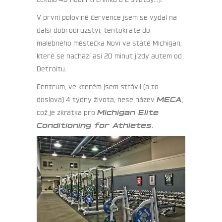
V první polovině července jsem se vydal na
další dobrodružství, tentokráte do
malebného městečka Novi ve státě Michigan,
které se nachází asi 20 minut jízdy autem od
Detroitu.
Centrum, ve kterém jsem strávil (a to
doslova) 4 týdny života, nese název
MECA
,
což je zkratka pro
Michigan Elite
Conditioning for Athletes
.