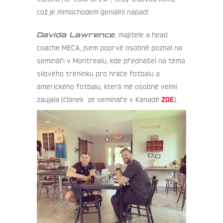
což je mimochodem geniální nápad!
Davida Lawrence
, majitele a head
coache MECA, jsem poprvé osobně poznal na
semináři v Montrealu, kde přednášel na téma
silového tréninku pro hráče fotbalu a
amerického fotbalu, která mě osobně velmi
zaujala (článek
ze semináře v Kanadě
ZDE
).