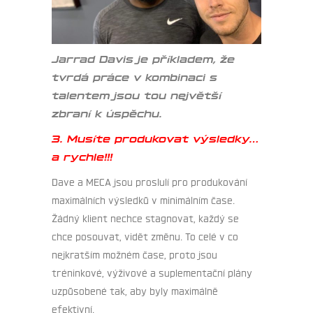
Jarrad Davis je příkladem, že
tvrdá práce v kombinaci s
talentem jsou tou největší
zbraní k úspěchu.
3. Musíte produkovat výsledky…
a rychle!!!
Dave a MECA jsou proslulí pro produkování
maximálních výsledků v minimálním čase.
Žádný klient nechce stagnovat, každý se
chce posouvat, vidět změnu. To celé v co
nejkratším možném čase, proto jsou
tréninkové, výživové a suplementační plány
uzpůsobené tak, aby byly maximálně
efektivní.