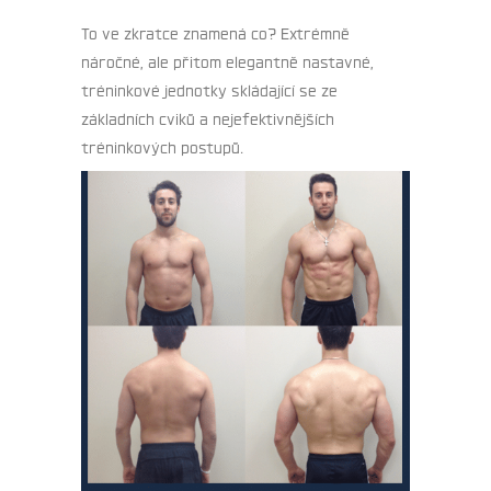
To ve zkratce znamená co? Extrémně
náročné, ale přitom elegantně nastavné,
tréninkové jednotky skládající se ze
základních cviků a nejefektivnějších
tréninkových postupů.