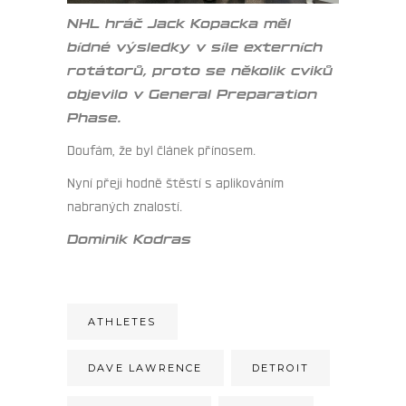
NHL hráč Jack Kopacka měl
bídné výsledky v síle externích
rotátorů, proto se několik cviků
objevilo v General Preparation
Phase.
Doufám, že byl článek přínosem.
Nyní přeji hodně štěstí s aplikováním
nabraných znalostí.
Dominik Kodras
ATHLETES
DAVE LAWRENCE
DETROIT