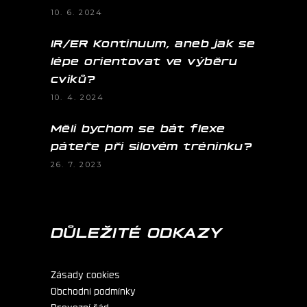
10. 6. 2024
IR/ER Kontinuum, aneb jak se
lépe orientovat ve výběru
cviků?
10. 4. 2024
Měli bychom se bát flexe
páteře při silovém tréninku?
26. 7. 2023
DŮLEŽITÉ ODKAZY
Zásady cookies
Obchodní podmínky
Provozní řád