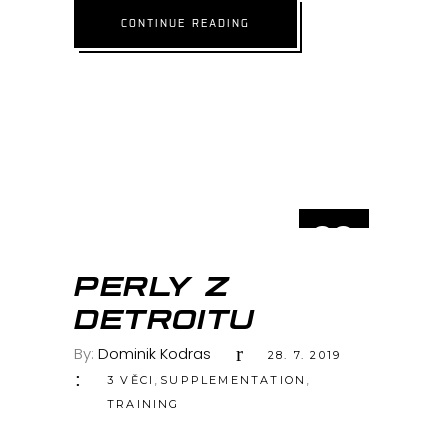
CONTINUE READING
28
ČVC
PERLY Z
DETROITU
By:
Dominik Kodras
28. 7. 2019
,
,
3 VĚCI
SUPPLEMENTATION
TRAINING