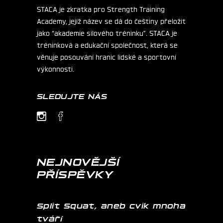
STACA je zkratka pro Strength Training
Academy, jejíž název se dá do češtiny přeložit
jako “akademie silového tréninku”. STACA je
tréninková a edukační společnost, která se
věnuje posouvání hranic lidské a sportovní
výkonnosti.
SLEDUJTE NÁS
NEJNOVĚJŠÍ
PŘÍSPĚVKY
Split Squat, aneb cvik mnoha
tváří