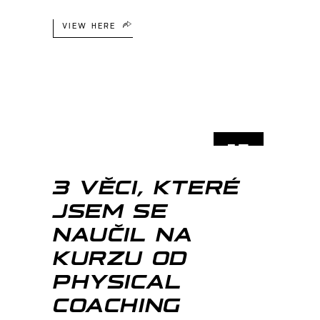
VIEW HERE
15
ŘÍJ
3 VĚCI, KTERÉ
JSEM SE
NAUČIL NA
KURZU OD
PHYSICAL
COACHING