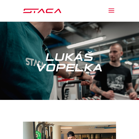
LUKÁŠ
VOPELKA