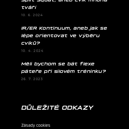
tváří
10. 6. 2024
IR/ER Kontinuum, aneb jak se
lépe orientovat ve výběru
cviků?
10. 4. 2024
Měli bychom se bát flexe
páteře při silovém tréninku?
26. 7. 2023
DŮLEŽITÉ ODKAZY
Zásady cookies