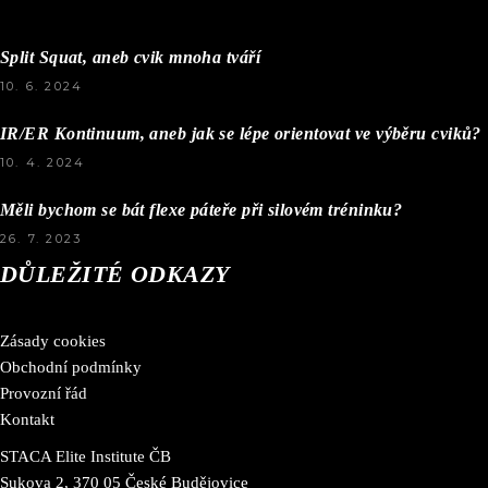
Split Squat, aneb cvik mnoha tváří
10. 6. 2024
IR/ER Kontinuum, aneb jak se lépe orientovat ve výběru cviků?
10. 4. 2024
Měli bychom se bát flexe páteře při silovém tréninku?
26. 7. 2023
DŮLEŽITÉ ODKAZY
Zásady cookies
Obchodní podmínky
Provozní řád
Kontakt
STACA Elite Institute ČB
Sukova 2, 370 05 České Budějovice