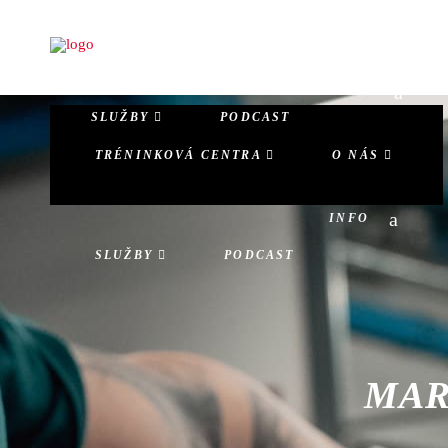
TRÉNINKOVÁ CENTRA
O NÁS
INFO
SLUŽBY
PODCAST
TRÉNINKOVÁ CENTRA
O NÁS
INFO
SLUŽBY
PODCAST
MAR