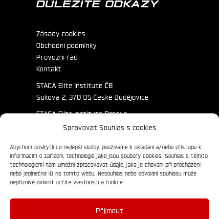
DŮLEŽITÉ ODKAZY
Zásady cookies
Obchodní podmínky
Provozní řád
Kontakt
STACA Elite Institute ČB
Sukova 2, 370 05 České Budějovice
STACA Elite Institute Prague
Primátorská 172/3, 180 00 Praha
Spravovat Souhlas s cookies
Abychom poskytli co nejlepší služby, používáme k ukládání a/nebo přístupu k
informacím o zařízení, technologie jako jsou soubory cookies. Souhlas s těmito
technologiemi nám umožní zpracovávat údaje, jako je chování při procházení
nebo jedinečná ID na tomto webu. Nesouhlas nebo odvolání souhlasu může
nepříznivě ovlivnit určité vlastnosti a funkce.
Příjmout