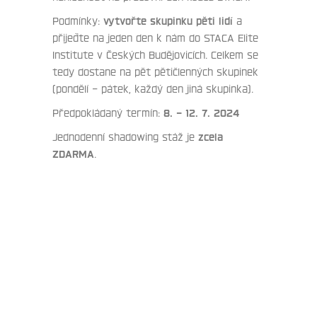
Podmínky:
vytvořte skupinku pěti lidí
a
přijeďte na jeden den k nám do STACA Elite
Institute v Českých Budějovicích. Celkem se
tedy dostane na pět pětičlenných skupinek
(pondělí – pátek, každý den jiná skupinka).
Předpokládaný termín:
8. – 12. 7. 2024
Jednodenní shadowing stáž je
zcela
ZDARMA
.