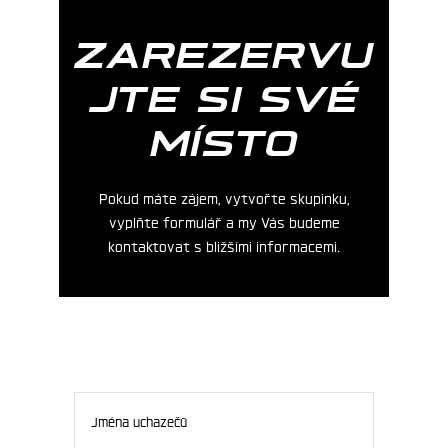
ZAREZERVU
JTE SI SVÉ
MÍSTO
Pokud máte zájem, vytvořte skupinku,
vyplňte formulář a my Vás budeme
kontaktovat s bližšími informacemi.