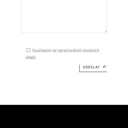
Souhlasím se zpracováním osobních
údajů.
ODESLAT