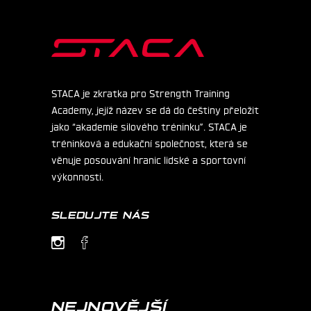
STACA je zkratka pro Strength Training
Academy, jejíž název se dá do češtiny přeložit
jako “akademie silového tréninku”. STACA je
tréninková a edukační společnost, která se
věnuje posouvání hranic lidské a sportovní
výkonnosti.
SLEDUJTE NÁS
NEJNOVĚJŠÍ