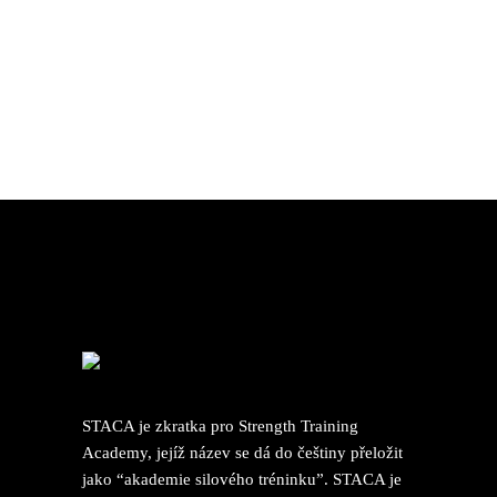
STACA je zkratka pro Strength Training
Academy, jejíž název se dá do češtiny přeložit
jako “akademie silového tréninku”. STACA je