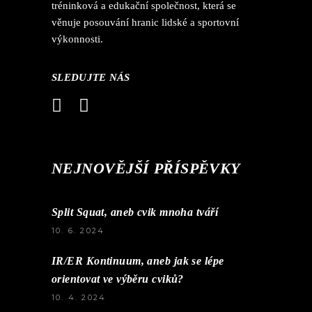
tréninková a edukační společnost, která se
věnuje posouvání hranic lidské a sportovní
výkonnosti.
SLEDUJTE NÁS
NEJNOVĚJŠÍ PŘÍSPĚVKY
Split Squat, aneb cvik mnoha tváří
10. 6. 2024
IR/ER Kontinuum, aneb jak se lépe
orientovat ve výběru cviků?
10. 4. 2024