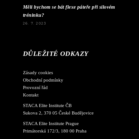
Měli bychom se bát flexe páteře při silovém
tréninku?
26. 7. 2023
DŮLEŽITÉ ODKAZY
Zásady cookies
Obchodní podmínky
Provozní řád
Kontakt
STACA Elite Institute ČB
Sukova 2, 370 05 České Budějovice
STACA Elite Institute Prague
Primátorská 172/3, 180 00 Praha