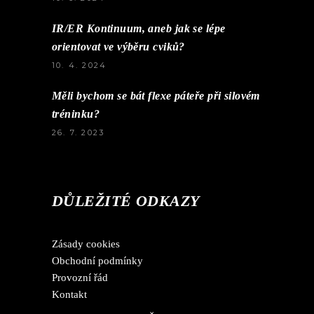
IR/ER Kontinuum, aneb jak se lépe
orientovat ve výběru cviků?
10. 4. 2024
Měli bychom se bát flexe páteře při silovém
tréninku?
26. 7. 2023
DŮLEŽITÉ ODKAZY
Zásady cookies
Obchodní podmínky
Provozní řád
Kontakt