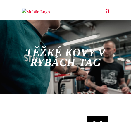
TĚŽKÉ KOVY V
RYBÁCH TAG
04