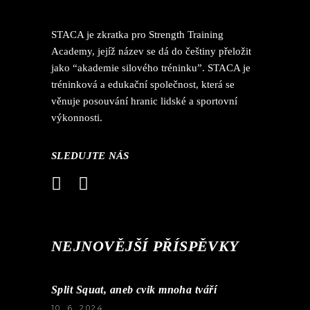
STACA je zkratka pro Strength Training
Academy, jejíž název se dá do češtiny přeložit
jako “akademie silového tréninku”. STACA je
tréninková a edukační společnost, která se
věnuje posouvání hranic lidské a sportovní
výkonnosti.
SLEDUJTE NÁS
NEJNOVĚJŠÍ PŘÍSPĚVKY
Split Squat, aneb cvik mnoha tváří
10. 6. 2024