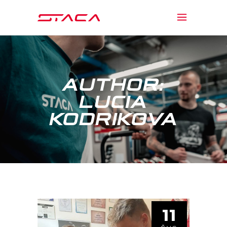
AUTHOR:
LUCIA
KODRIKOVA
11