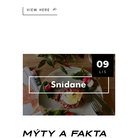
VIEW HERE
09
LIS
MÝTY A FAKTA