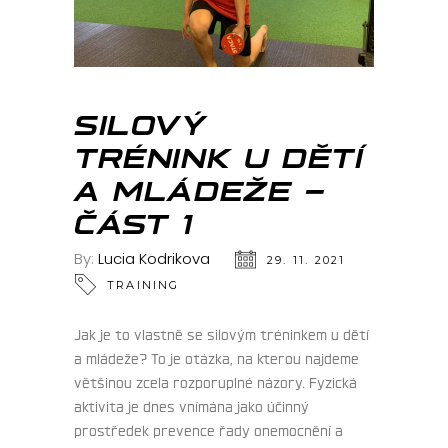
SILOVÝ
TRÉNINK U DĚTÍ
A MLÁDEŽE –
ČÁST 1
By:
Lucia Kodrikova
29. 11. 2021
TRAINING
Jak je to vlastně se silovým tréninkem u dětí
a mládeže? To je otázka, na kterou najdeme
většinou zcela rozporuplné názory. Fyzická
aktivita je dnes vnímána jako účinný
prostředek prevence řady onemocnění a