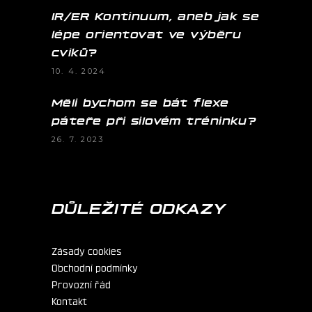
IR/ER Kontinuum, aneb jak se
lépe orientovat ve výběru
cviků?
10. 4. 2024
Měli bychom se bát flexe
páteře při silovém tréninku?
26. 7. 2023
DŮLEŽITÉ ODKAZY
Zásady cookies
Obchodní podmínky
Provozní řád
Kontakt