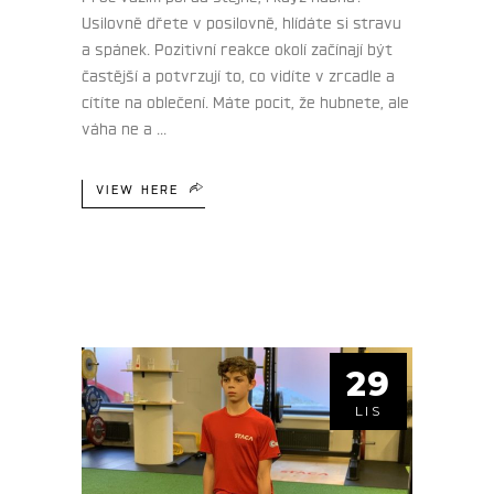
Usilovně dřete v posilovně, hlídáte si stravu
a spánek. Pozitivní reakce okolí začínají být
častější a potvrzují to, co vidíte v zrcadle a
cítíte na oblečení. Máte pocit, že hubnete, ale
váha ne a
VIEW HERE
29
LIS