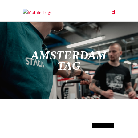
AMSTERDAM
TAG
21