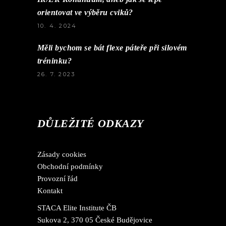
orientovat ve výběru cviků?
10. 4. 2024
Měli bychom se bát flexe páteře při silovém
tréninku?
26. 7. 2023
DŮLEŽITÉ ODKAZY
Zásady cookies
Obchodní podmínky
Provozní řád
Kontakt
STACA Elite Institute ČB
Sukova 2, 370 05 České Budějovice