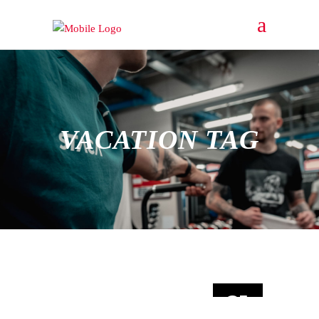
VACATION TAG
21