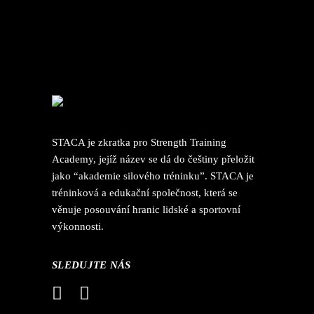
STACA je zkratka pro Strength Training
Academy, jejíž název se dá do češtiny přeložit
jako “akademie silového tréninku”. STACA je
tréninková a edukační společnost, která se
věnuje posouvání hranic lidské a sportovní
výkonnosti.
SLEDUJTE NÁS