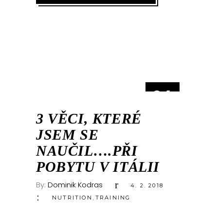
04
ÚNO
3 VĚCI, KTERÉ
JSEM SE
NAUČIL….PŘI
POBYTU V ITÁLII
By:
Dominik Kodras
4. 2. 2018
,
NUTRITION
TRAINING