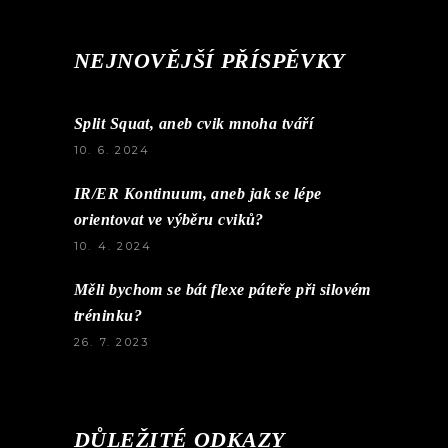
NEJNOVĚJŠÍ PŘÍSPĚVKY
Split Squat, aneb cvik mnoha tváří
10. 6. 2024
IR/ER Kontinuum, aneb jak se lépe
orientovat ve výběru cviků?
10. 4. 2024
Měli bychom se bát flexe páteře při silovém
tréninku?
26. 7. 2023
DŮLEŽITÉ ODKAZY